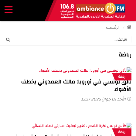
الرئيسية
رياضة
رياضة
تألق تونسي في أوروبا: مالك العمدوني يخطف
الأضواء
الأحد 01 جوان 2025 13:57
رياضة