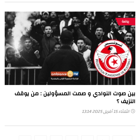
رياضة
بين صوت النوادي و صمت المسؤولين : من يوقف
النزيف ؟
الثلاثاء 15 أفريل 2025 13:14