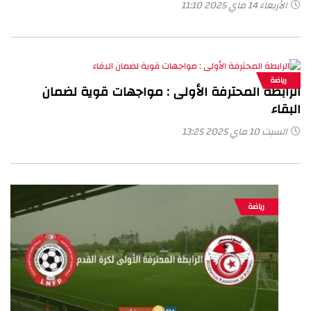
الأربعاء 14 ماي 2025 11:10
رياضة
الرابطة المحترفة الأولى : مواجهات قوية لضمان
البقاء
السبت 10 ماي 2025 13:25
رياضة