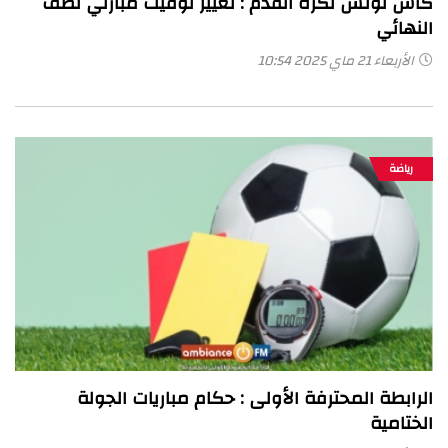
كأس تونس لكرة القدم : تغيير توقيت مبارتي نصف
النهائي
الأربعاء 21 ماي 2025 10:54
رياضة
الرابطة المحترفة الأولى : حكام مباريات الجولة
الختامية