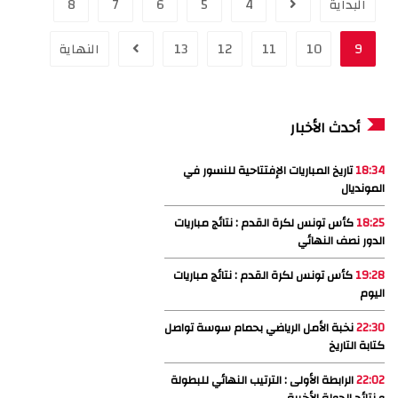
البداية
4
5
6
7
8
9
10
11
12
13
النهاية
أحدث الأخبار
18:34
تاريخ المباريات الإفتتاحية للنسور في
المونديال
18:25
كأس تونس لكرة القدم : نتائج مباريات
الدور نصف النهائي
19:28
كأس تونس لكرة القدم : نتائج مباريات
اليوم
22:30
نخبة الأمل الرياضي بحمام سوسة تواصل
كتابة التاريخ
22:02
الرابطة الأولى : الترتيب النهائي للبطولة
و نتائج الجولة الأخيرة