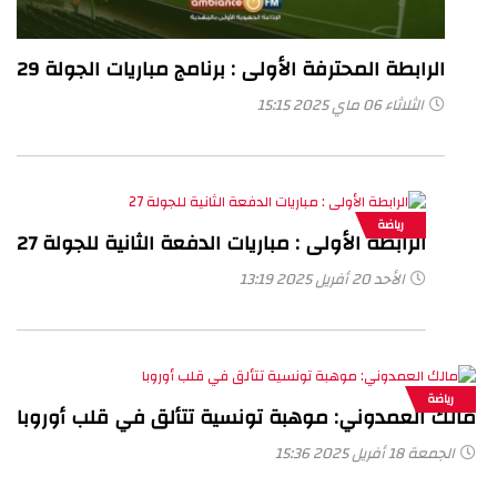
الرابطة المحترفة الأولى : برنامج مباريات الجولة 29
الثلاثاء 06 ماي 2025 15:15
رياضة
الرابطة الأولى : مباريات الدفعة الثانية للجولة 27
الأحد 20 أفريل 2025 13:19
رياضة
مالك العمدوني: موهبة تونسية تتألق في قلب أوروبا
الجمعة 18 أفريل 2025 15:36