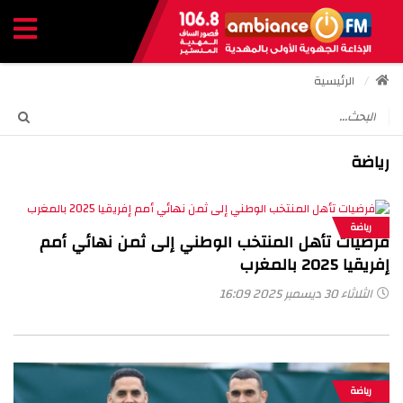
الرئيسية
رياضة
رياضة
فرضيات تأهل المنتخب الوطني إلى ثمن نهائي أمم
إفريقيا 2025 بالمغرب
الثلاثاء 30 ديسمبر 2025 16:09
رياضة