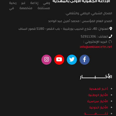
وهي إذاعة غير ربحية
مستقلة متخصصة في
المجال الشبابي، الرياضي والثقافي.
المدير العام المؤسس : محمد أمين عبد الواحد
العنوان: 40، شارع الحبيب بورقيبة - باب القصر- 5180 قصور الساف
الهاتف : 52911306
البريد الإلكتروني :
info@ambiancefm.net
الأخـــــــبـــــــــار
أخبار المهدية
الأخبار الوطنية
الأخبار سياسية
الأخبار الدولية
ثقـــــــافــــــــة