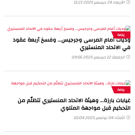
الأربعاء 24 ديسمبر 2025 11:21
رياضة
وديات أمام المرسى وجرجيس… وفسخ أربعة عقود
في الاتحاد المنستيري
الجمعة 12 ديسمبر 2025 09:56
رياضة
غيابات بارزة… وهيئة الاتحاد المنستيري تتظلّم من
التحكيم قبل مواجهة المتلوي
الثلاثاء 04 نوفمبر 2025 10:04