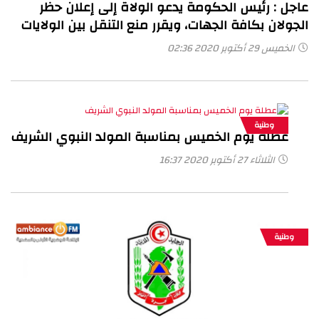
عاجل : رئيس الحكومة يدعو الولاة إلى إعلان حظر
الجولان بكافة الجهات، ويقرر منع التنقل بين الولايات
الخميس 29 أكتوبر 2020 02:36
وطنية
عطلة يوم الخميس بمناسبة المولد النبوي الشريف
الثلاثاء 27 أكتوبر 2020 16:37
وطنية