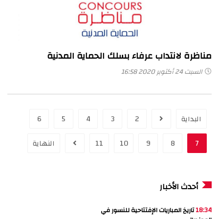
مناظرة لانتداب عرفاء بسلك الحماية المدنية
السبت 24 أكتوبر 2020 16:58
البداية
2
3
4
5
6
7
8
9
10
11
النهاية
أحدث الأخبار
18:34
تاريخ المباريات الإفتتاحية للنسور في