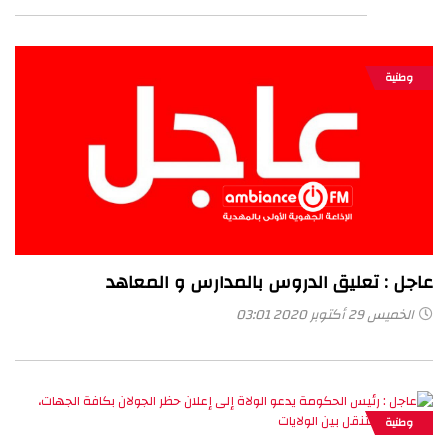
وطنية
عاجل : تعليق الدروس بالمدارس و المعاهد
الخميس 29 أكتوبر 2020 03:01
وطنية