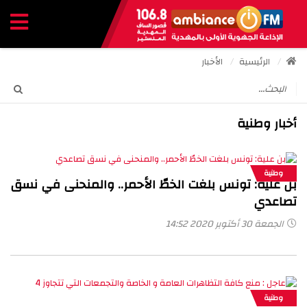
الرئيسية
الأخبار
أخبار وطنية
وطنية
بن علية: تونس بلغت الخطّ الأحمر.. والمنحنى في نسق
تصاعدي
الجمعة 30 أكتوبر 2020 14:52
وطنية