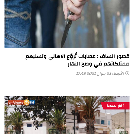
قصور الساف : عصابات تُروّع الاهالي وتسلبهم
ممتلكاتهم في وضح النهار
الأربعاء 23 جوان 2021 17:48
أخبار المهدية