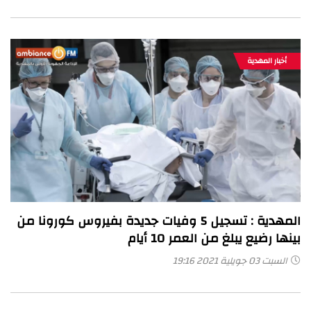
أخبار المهدية
المهدية : تسجيل 5 وفيات جديدة بفيروس كورونا من
بينها رضيع يبلغ من العمر 10 أيام
السبت 03 جويلية 2021 19:16