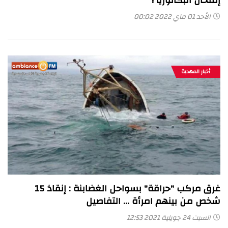
إمتحان البكالوريا !
الأحد 01 ماي 2022 00:02
أخبار المهدية
غرق مركب "حراقة" بسواحل الغضابنة : إنقاذ 15
شخص من بينهم امرأة ... التفاصيل
السبت 24 جويلية 2021 12:53