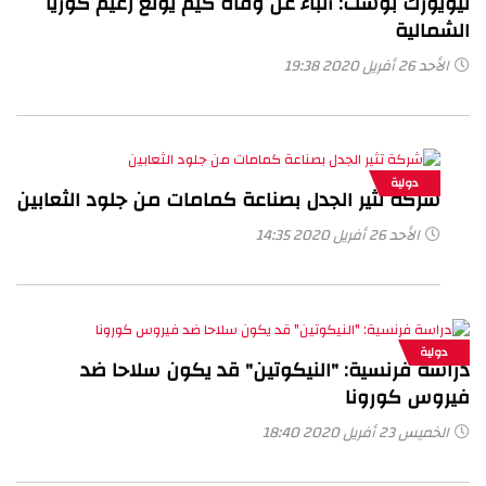
نيويورك بوست: أنباء عن وفاة كيم يونغ زعيم كوريا
الشمالية
الأحد 26 أفريل 2020 19:38
دولية
شركة تثير الجدل بصناعة كمامات من جلود الثعابين
الأحد 26 أفريل 2020 14:35
دولية
دراسة فرنسية: "النيكوتين" قد يكون سلاحا ضد
فيروس كورونا
الخميس 23 أفريل 2020 18:40