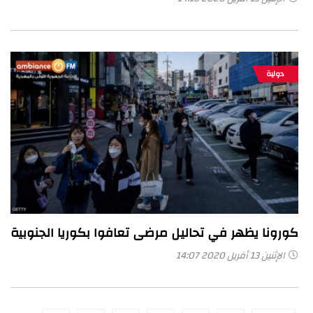
دولية
كورونا يظهر في تحاليل مرضى تعافوا بكوريا الجنوبية
الإثنين 13 أفريل 2020 14:07