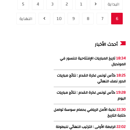
البداية
1
2
3
4
5
6
7
8
9
10
النهاية
أحدث الأخبار
18:34
تاريخ المباريات الإفتتاحية للنسور في
المونديال
18:25
كأس تونس لكرة القدم : نتائج مباريات
الدور نصف النهائي
19:28
كأس تونس لكرة القدم : نتائج مباريات
اليوم
22:30
نخبة الأمل الرياضي بحمام سوسة تواصل
كتابة التاريخ
22:02
الرابطة الأولى : الترتيب النهائي للبطولة