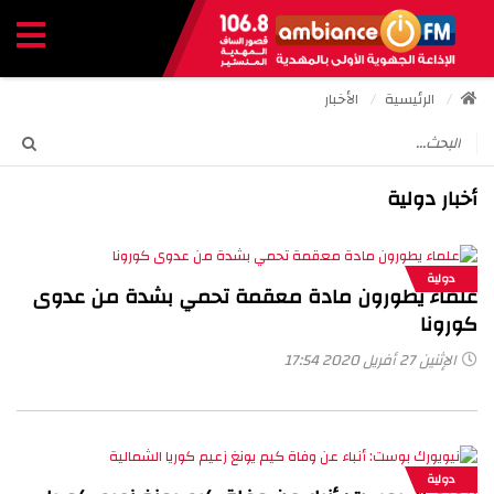
الرئيسية
الأخبار
أخبار دولية
دولية
علماء يطورون مادة معقمة تحمي بشدة من عدوى
كورونا
الإثنين 27 أفريل 2020 17:54
دولية