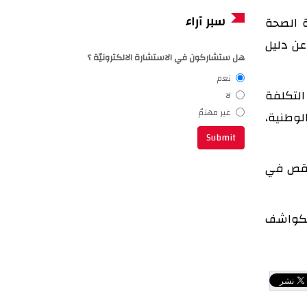
سبر آراء
ة الصحة
عن دليل
هل ستشاركون في الاستشارة الالكترونيّة ؟
نعم
التكلفة
لا
غير مهتمّ
وارد الوطنية،
ية النقص في
الكواشف