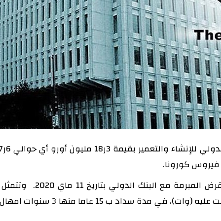
فيروس كورونا.
وصادق مجلس الوزراء اول أمس على اتفاقية القرض المبرمة مع
المالية للقرض بحسب مشروع المرسوم الذي تحصلت عليه (وات)، في مدة سدا