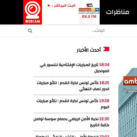
البث المباشر : ►
مناظرات
مباشر
أحدث الأخبار
18:34
تاريخ المباريات الإفتتاحية للنسور في
المونديال
18:25
كأس تونس لكرة القدم : نتائج مباريات
الدور نصف النهائي
19:28
كأس تونس لكرة القدم : نتائج مباريات
اليوم
22:30
نخبة الأمل الرياضي بحمام سوسة تواصل
كتابة التاريخ