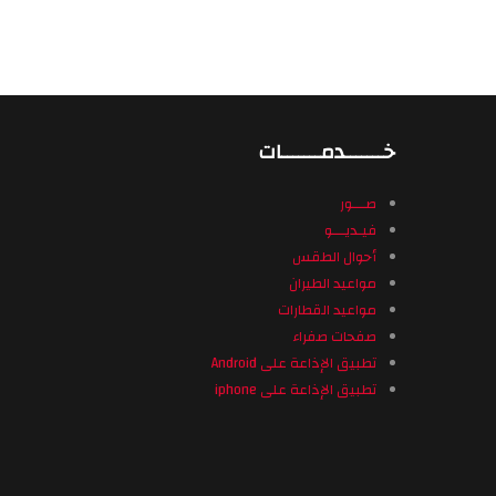
خـــــــدمـــــــات
صـــور
فيـديـــو
أحوال الطقس
مواعيد الطيران
مواعيد القطارات
صفحات صفراء
تطبيق الإذاعة على Android
تطبيق الإذاعة على iphone