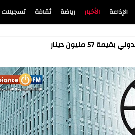
الإذاعة
الأخبار
رياضة
ثقافة
تسجيلات
57 مليون دينار